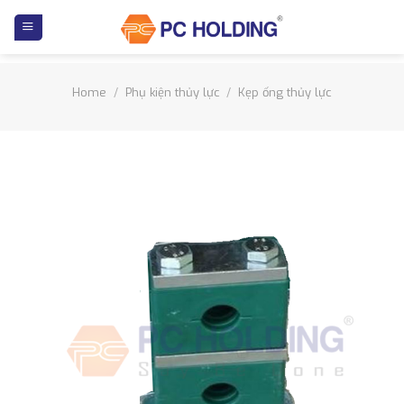
Skip
to
content
Home
/
Phụ kiện thủy lực
/
Kẹp ống thủy lực