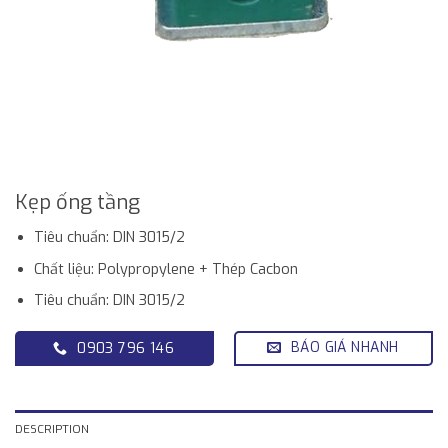
Kẹp ống tầng
Tiêu chuẩn: DIN 3015/2
Chất liệu: Polypropylene + Thép Cacbon
Tiêu chuẩn: DIN 3015/2
BÁO GIÁ NHANH
0903 796 146
DESCRIPTION