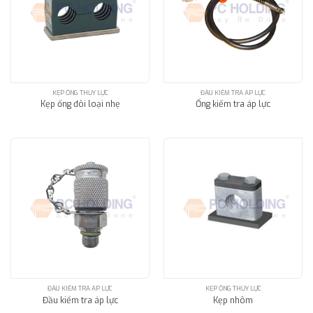
KẸP ỐNG THỦY LỰC
ĐẦU KIỂM TRA ÁP LỰC
Kẹp ống đôi loại nhẹ
Ống kiểm tra áp lực
ĐẦU KIỂM TRA ÁP LỰC
KẸP ỐNG THỦY LỰC
Đầu kiểm tra áp lực
Kẹp nhôm