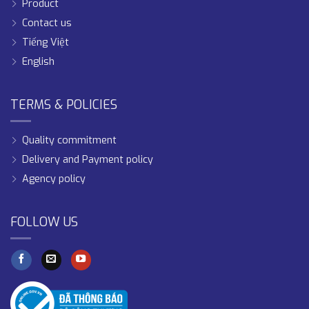
Product
Contact us
Tiếng Việt
English
TERMS & POLICIES
Quality commitment
Delivery and Payment policy
Agency policy
FOLLOW US