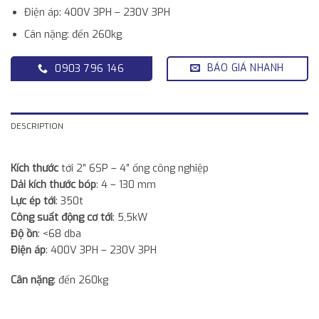
Điện áp: 400V 3PH – 230V 3PH
Cân nặng: đến 260kg
BÁO GIÁ NHANH
0903 796 146
DESCRIPTION
Kích thước
tới 2″ 6SP – 4″ ống công nghiệp
Dải kích thước bóp
: 4 – 130 mm
Lực ép tới
: 350t
Công suất động cơ tới
: 5,5kW
Độ ồn
: <68 dba
Điện áp
: 400V 3PH – 230V 3PH
Cân nặng
: đến 260kg