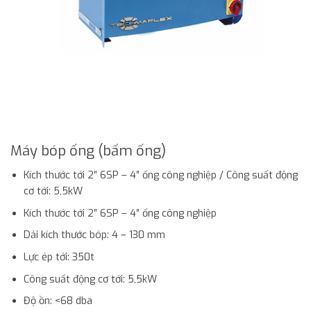
Máy bóp ống (bấm ống)
Kích thước tới 2″ 6SP – 4″ ống công nghiệp / Công suất động
cơ tới: 5,5kW
Kích thước tới 2″ 6SP – 4″ ống công nghiệp
Dải kích thước bóp: 4 – 130 mm
Lực ép tới: 350t
Công suất động cơ tới: 5,5kW
Độ ồn: <68 dba