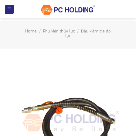
Skip
to
content
Home
/
Phụ kiện thủy lực
/
Đầu kiểm tra áp
lực