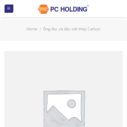
Skip
to
content
Home
/
Ống đúc và đầu xiết thép Carbon