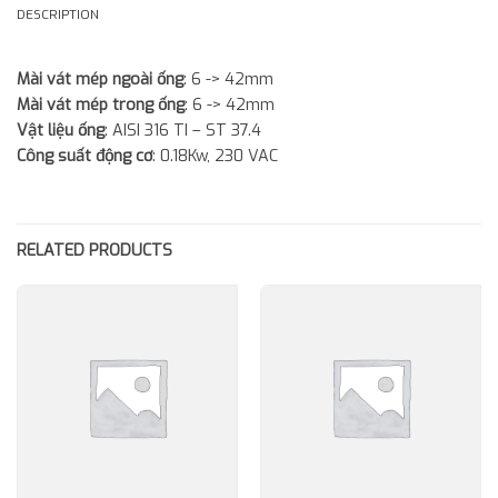
DESCRIPTION
Mài vát mép ngoài ống
: 6 -> 42mm
Mài vát mép trong ống
: 6 -> 42mm
Vật liệu ống
: AISI 316 TI – ST 37.4
Công suất động cơ
: 0.18Kw, 230 VAC
RELATED PRODUCTS