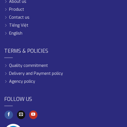
About us
Product
Contact us
Tiếng Việt
English
TERMS & POLICIES
Quality commitment
Delivery and Payment policy
Agency policy
FOLLOW US