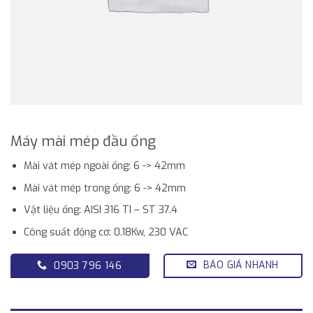
Máy mài mép đầu ống
Mài vát mép ngoài ống: 6 -> 42mm
Mài vát mép trong ống: 6 -> 42mm
Vật liệu ống: AISI 316 TI – ST 37.4
Công suất động cơ: 0.18Kw, 230 VAC
BÁO GIÁ NHANH
0903 796 146