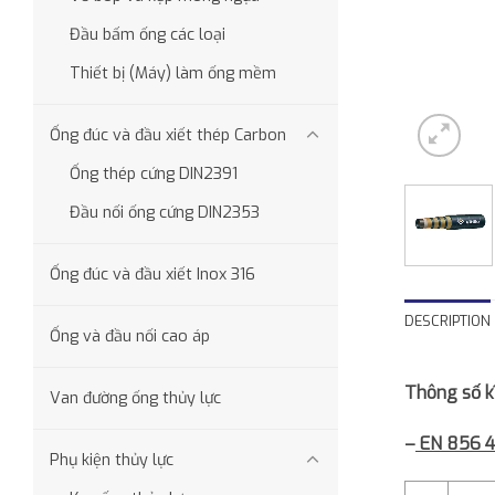
Đầu bấm ống các loại
Thiết bị (Máy) làm ống mềm
Ống đúc và đầu xiết thép Carbon
Ống thép cứng DIN2391
Đầu nối ống cứng DIN2353
Ống đúc và đầu xiết Inox 316
DESCRIPTION
Ống và đầu nối cao áp
Thông số kĩ
Van đường ống thủy lực
–
EN 856 4
Phụ kiện thủy lực