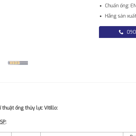
Chuẩn ống: E
Hãng sản xuất:
090
 thuật ống thủy lực Vitillo:
SP
: