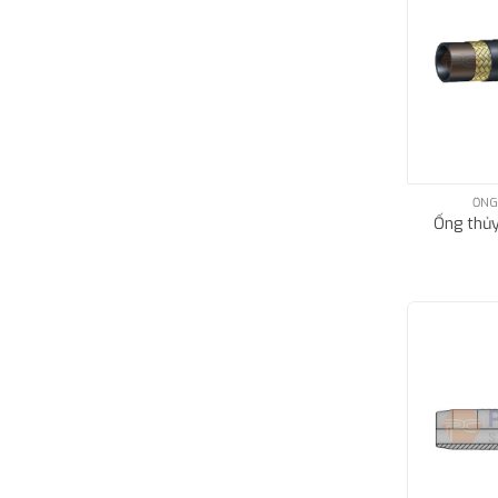
ỐNG
Ống thủy