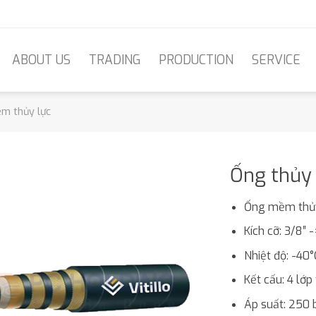
ABOUT US
TRADING
PRODUCTION
SERVICE
m thủy lực
Ống thủy 
Ống mềm thủy
Kích cỡ: 3/8″ -
Nhiệt độ: -40
Kết cấu: 4 lớ
Áp suất: 250 