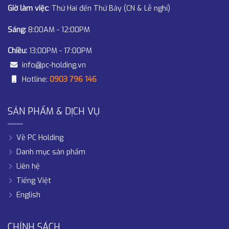
Giờ làm việc
: Thứ Hai đến Thứ Bảy (CN & Lễ nghỉ)
Sáng:
8:00AM - 12:00PM
Chiều:
13:00PM - 17:00PM
info@pc-holding.vn
Hotline:
0903 796 146
SẢN PHẨM & DỊCH VỤ
Về PC Holding
Danh mục sản phẩm
Liên hệ
Tiếng Việt
English
CHÍNH SÁCH