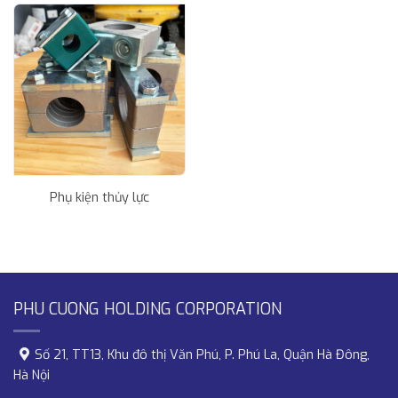
Phụ kiện thủy lực
PHU CUONG HOLDING CORPORATION
Số 21, TT13, Khu đô thị Văn Phú, P. Phú La, Quận Hà Đông,
Hà Nội