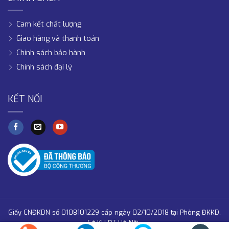
Cam kết chất lượng
Giao hàng và thanh toán
Chính sách bảo hành
Chính sách đại lý
KẾT NỐI
Giấy CNĐKDN số 0108101229 cấp ngày 02/10/2018 tại Phòng ĐKKD,
Sở KH-ĐT Hà Nội .