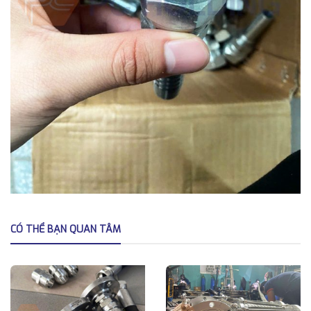
CÓ THỂ BẠN QUAN TÂM