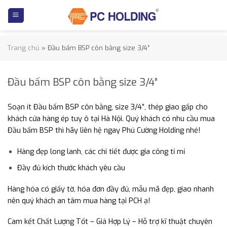
Skip
to
content
Trang chủ
»
Đầu bấm BSP côn bằng size 3/4″
Đầu bấm BSP côn bằng size 3/4″
Soạn ít Đầu bấm BSP côn bằng, size 3/4″, thép giao gấp cho
khách cửa hàng ép tuy ô tại Hà Nội. Quý khách có nhu cầu mua
Đầu bấm BSP thì hãy liên hệ ngay Phú Cường Holding nhé!
Hàng đẹp long lanh, các chi tiết được gia công tỉ mỉ
Đầy đủ kích thước khách yêu cầu
Hàng hóa có giấy tờ, hóa đơn đầy đủ, mẫu mã đẹp, giao nhanh
nên quý khách an tâm mua hàng tại PCH ạ!
Cam kết Chất Lượng Tốt – Giá Hợp Lý – Hỗ trợ kĩ thuật chuyên