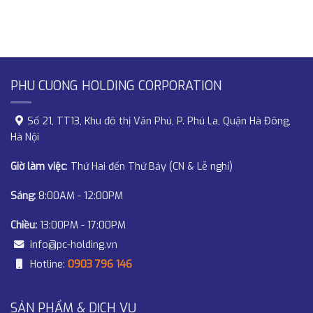
PHU CUONG HOLDING CORPORATION
Số 21, TT13, Khu đô thị Văn Phú, P. Phú La, Quận Hà Đông,
Hà Nội
Giờ làm việc
: Thứ Hai đến Thứ Bảy (CN & Lễ nghỉ)
Sáng:
8:00AM - 12:00PM
Chiều:
13:00PM - 17:00PM
info@pc-holding.vn
Hotline:
0903 796 146
SẢN PHẨM & DỊCH VỤ