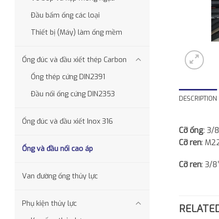
Đầu bấm ống các loại
Thiết bị (Máy) làm ống mềm
Ống đúc và đầu xiết thép Carbon
Ống thép cứng DIN2391
Đầu nối ống cứng DIN2353
DESCRIPTION
Ống đúc và đầu xiết Inox 316
Cỡ ống
: 3/8
Cỡ ren
: M2
Ống và đầu nối cao áp
Cỡ ren
: 3/8
Van đường ống thủy lực
Phụ kiện thủy lực
RELATE