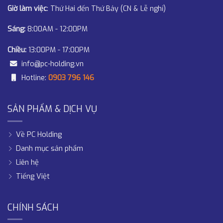
Giờ làm việc
: Thứ Hai đến Thứ Bảy (CN & Lễ nghỉ)
Sáng:
8:00AM - 12:00PM
Chiều:
13:00PM - 17:00PM
info@pc-holding.vn
Hotline:
0903 796 146
SẢN PHẨM & DỊCH VỤ
Về PC Holding
Danh mục sản phẩm
Liên hệ
Tiếng Việt
CHÍNH SÁCH