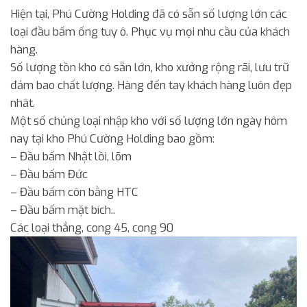
Hiện tại, Phú Cường Holding đã có sẵn số lượng lớn các
loại đầu bấm ống tuy ô. Phục vụ mọi nhu cầu của khách
hàng.
Số lượng tồn kho có sẵn lớn, kho xưởng rộng rãi, lưu trữ
đảm bao chất lượng. Hàng đến tay khách hàng luôn đẹp
nhât.
Một số chủng loại nhập kho với số lượng lớn ngày hôm
nay tại kho Phú Cường Holding bao gồm:
– Đầu bấm Nhật lồi, lõm
– Đầu bấm Đức
– Đầu bấm côn bằng HTC
– Đầu bấm mặt bích..
Các loại thẳng, cong 45, cong 90