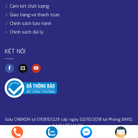
Cam kết chất lượng
Giao hàng và thanh toán
Chính sách bảo hành
Chính sách đại lý
KẾT NỐI
Giấy CNĐKDN số 0108101229 cấp ngày 02/10/2018 tại Phòng ĐKKD,
Sở KH-ĐT Hà Nội .
Copyright 2026 © PC Holding