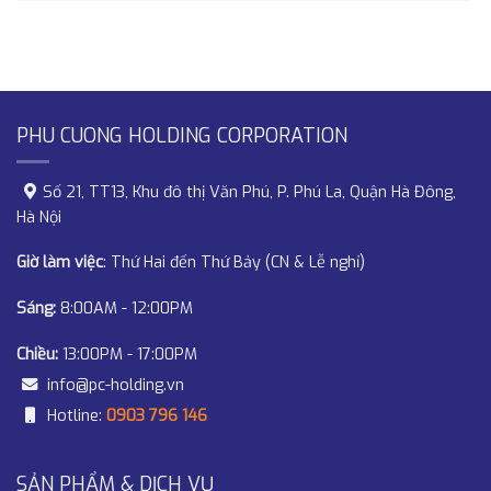
PHU CUONG HOLDING CORPORATION
Số 21, TT13, Khu đô thị Văn Phú, P. Phú La, Quận Hà Đông,
Hà Nội
Giờ làm việc
: Thứ Hai đến Thứ Bảy (CN & Lễ nghỉ)
Sáng:
8:00AM - 12:00PM
Chiều:
13:00PM - 17:00PM
info@pc-holding.vn
Hotline:
0903 796 146
SẢN PHẨM & DỊCH VỤ