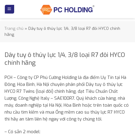
Skip
to
content
Trang chủ
»
Dây tuy ô thủy lực 1/4, 3/8 loại R7 đôi HYCO chính
hãng
Dây tuy ô thủy lực 1/4, 3/8 loại R7 đôi HYCO
chính hãng
PCH – Công ty CP Phú Cường Holding là địa điểm Uy Tín tại Hà
Đông, Hòa Bình, Hà Nội chuyên phân phối Dây tuy ô thủy lực
HYCO R7 Twins (loại đôi) chính hãng, đạt Tiêu Chuẩn Chất
Lượng, Công Nghệ Italy – SAE100R7. Quý khách cửa hàng, nhà
máy, doanh nghiệp tại Hà Nội, Hòa Bình hoặc trên toàn quốc có
nhu cầu tìm kiếm và mua Ống mềm cao su thủy lực R7 HYCO
thì hãy an tâm liên hệ ngay với công ty chúng tôi.
– Có sẵn 2 model: