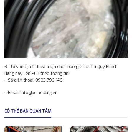
Để tư vấn tận tình và nhận được báo giá Tốt thì Quý Khách
Hàng hãy liên PCH theo thông tin:
– Số điện thoại: 0903 796 146
– Email: info@pc-holding.vn
CÓ THỂ BẠN QUAN TÂM