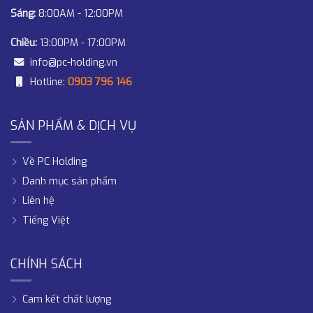
Sáng:
8:00AM - 12:00PM
Chiều:
13:00PM - 17:00PM
info@pc-holding.vn
Hotline:
0903 796 146
SẢN PHẨM & DỊCH VỤ
Về PC Holding
Danh mục sản phẩm
Liên hệ
Tiếng Việt
CHÍNH SÁCH
Cam kết chất lượng