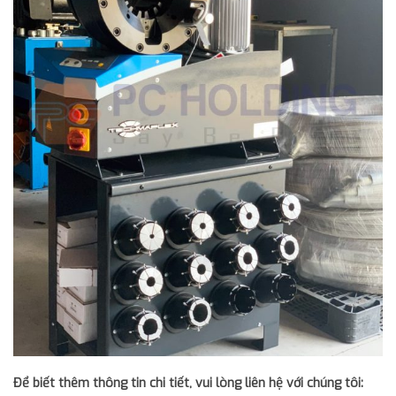
Để biết thêm thông tin chi tiết, vui lòng liên hệ với chúng tôi: