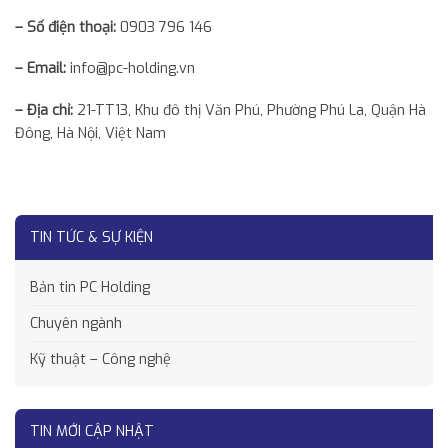
– Số điện thoại:
0903 796 146
– Email:
info@pc-holding.vn
– Địa chỉ:
21-TT13, Khu đô thị Văn Phú, Phường Phú La, Quận Hà
Đông, Hà Nội, Việt Nam
TIN TỨC & SỰ KIỆN
Bản tin PC Holding
Chuyên ngành
Kỹ thuật – Công nghệ
TIN MỚI CẬP NHẬT