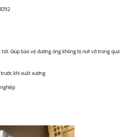
N1092
ệt tốt. Giúp bảo vệ đường ống không bị nứt vỡ trong quá
 trước khi xuất xưởng
 nghiệp