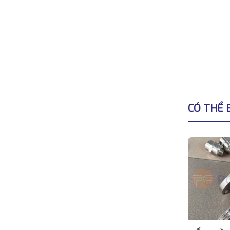
CÓ THỂ 