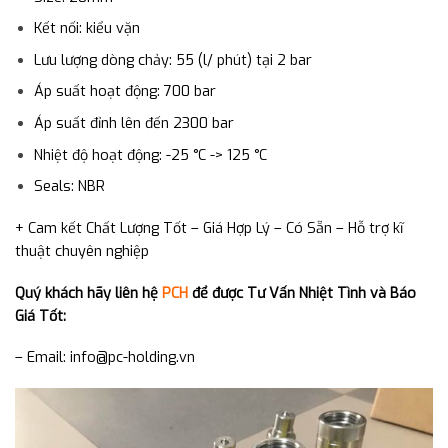
Kết nối: kiểu vặn
Lưu lượng dòng chảy: 55 (l/ phút) tại 2 bar
Áp suất hoạt động: 700 bar
Áp suất đỉnh lên đến 2300 bar
Nhiệt độ hoạt động: -25 °C -> 125 °C
Seals: NBR
+ Cam kết Chất Lượng Tốt – Giá Hợp Lý – Có Sẵn – Hỗ trợ kĩ
thuật chuyên nghiệp
Quý khách hãy liên hệ
PCH
để được Tư Vấn Nhiệt Tình và Báo
Giá Tốt:
– Email: info@pc-holding.vn