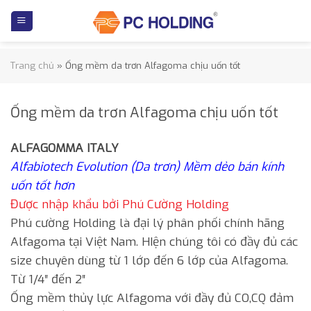
Skip
to
content
Trang chủ
»
Ống mềm da trơn Alfagoma chịu uốn tốt
Ống mềm da trơn Alfagoma chịu uốn tốt
ALFAGOMMA ITALY
Alfabiotech Evolution (Da trơn) Mềm dẻo bán kính
uốn tốt hơn
Được nhập khẩu bởi Phú Cường Holding
Phú cường Holding là đại lý phân phối chính hãng
Alfagoma tại Việt Nam. HIện chúng tôi có đầy đủ các
size chuyên dùng từ 1 lớp đến 6 lớp của Alfagoma.
Từ 1/4″ đến 2″
Ống mềm thủy lực Alfagoma với đầy đủ CO,CQ đảm