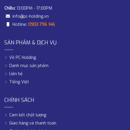
Chiều:
13:00PM - 17:00PM
info@pc-holding.vn
Hotline:
0903 796 146
SẢN PHẨM & DỊCH VỤ
Về PC Holding
Danh mục sản phẩm
Liên hệ
Tiếng Việt
CHÍNH SÁCH
Cam kết chất lượng
Giao hàng và thanh toán