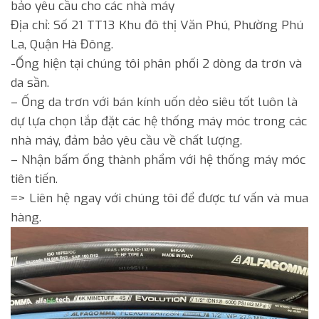
bảo yêu cầu cho các nhà máy
Địa chỉ: Số 21 TT13 Khu đô thị Văn Phú, Phường Phú
La, Quận Hà Đông.
-Ống hiện tại chúng tôi phân phối 2 dòng da trơn và
da sần.
– Ống da trơn với bán kính uốn dẻo siêu tốt luôn là
dự lựa chọn lắp đặt các hệ thống máy móc trong các
nhà máy, đảm bảo yêu cầu về chất lượng.
– Nhận bấm ống thành phẩm với hệ thống máy móc
tiên tiến.
=> Liên hệ ngay với chúng tôi để được tư vấn và mua
hàng.