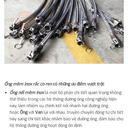
Ống mềm inox rắc co ren
có những ưu điểm vượt trội
:
Ống nối mềm inox
là một bộ phận chi tiết quan trọng không
thể thiếu trong các hệ thống đường ống công nghiệp hiện
nay, làm nhiệm vụ chính kết nối nhanh hai đường ống
hoặc
Ống
với
Van
lại với nhau, truyền chuyển động từ chi tiết
này sang chi tiết khác nhằm bảo vệ đường ống, đảm bảo cho
hệ thống đường ống hoạt động ổn định.