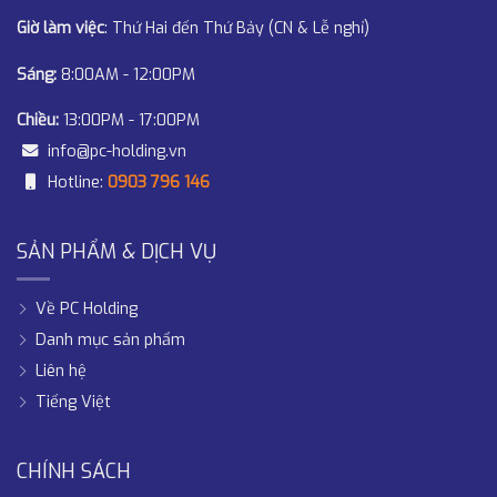
Giờ làm việc
: Thứ Hai đến Thứ Bảy (CN & Lễ nghỉ)
Sáng:
8:00AM - 12:00PM
Chiều:
13:00PM - 17:00PM
info@pc-holding.vn
Hotline:
0903 796 146
SẢN PHẨM & DỊCH VỤ
Về PC Holding
Danh mục sản phẩm
Liên hệ
Tiếng Việt
CHÍNH SÁCH