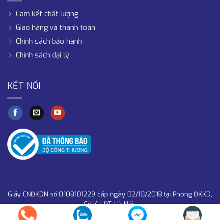
Cam kết chất lượng
Giao hàng và thanh toán
Chính sách bảo hành
Chính sách đại lý
KẾT NỐI
Giấy CNĐKDN số 0108101229 cấp ngày 02/10/2018 tại Phòng ĐKKD,
Sở KH-ĐT Hà Nội .
Copyright 2026 © PC Holding