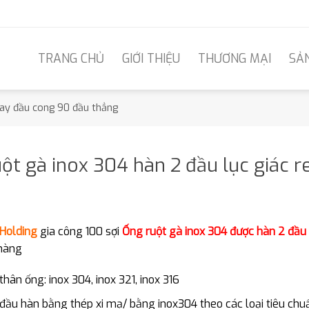
TRANG CHỦ
GIỚI THIỆU
THƯƠNG MẠI
SẢ
oay đầu cong 90 đầu thẳng
ột gà inox 304 hàn 2 đầu lục giác 
Holding
gia công 100 sợi
Ống ruột gà inox 304 được hàn 2 đầu 
hàng
 thân ống: inox 304, inox 321, inox 316
 đầu hàn bằng thép xi mạ/ bằng inox304 theo các loại tiêu chuẩ