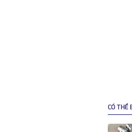
CÓ THỂ 