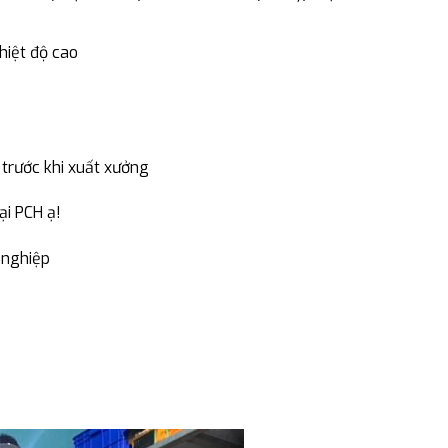
hiệt độ cao
 trước khi xuất xưởng
ại PCH ạ!
 nghiệp