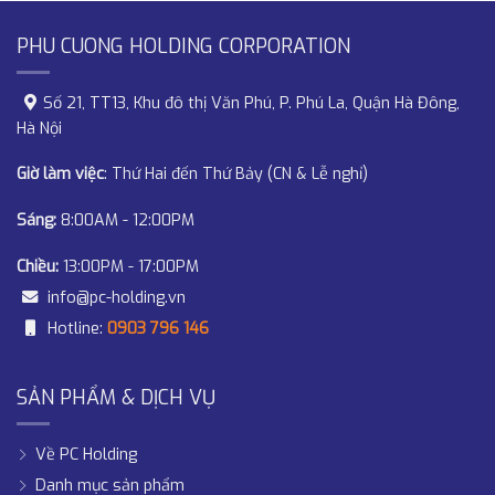
PHU CUONG HOLDING CORPORATION
Số 21, TT13, Khu đô thị Văn Phú, P. Phú La, Quận Hà Đông,
Hà Nội
Giờ làm việc
: Thứ Hai đến Thứ Bảy (CN & Lễ nghỉ)
Sáng:
8:00AM - 12:00PM
Chiều:
13:00PM - 17:00PM
info@pc-holding.vn
Hotline:
0903 796 146
SẢN PHẨM & DỊCH VỤ
Về PC Holding
Danh mục sản phẩm