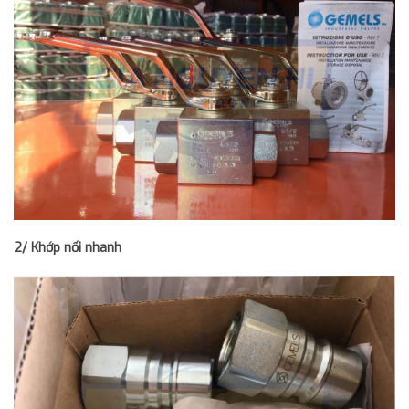
2/ Khớp nối nhanh