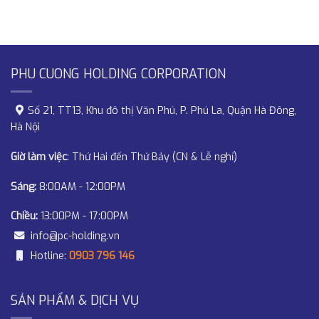
PHU CUONG HOLDING CORPORATION
Số 21, TT13, Khu đô thị Văn Phú, P. Phú La, Quận Hà Đông,
Hà Nội
Giờ làm việc
: Thứ Hai đến Thứ Bảy (CN & Lễ nghỉ)
Sáng:
8:00AM - 12:00PM
Chiều:
13:00PM - 17:00PM
info@pc-holding.vn
Hotline:
0903 796 146
SẢN PHẨM & DỊCH VỤ