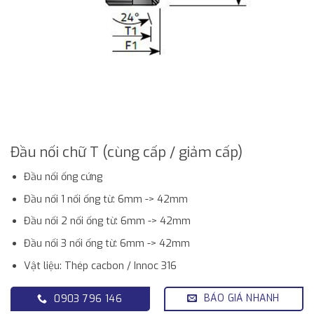
Đầu nối chữ T (cùng cấp / giảm cấp)
Đầu nối ống cứng
Đầu nối 1 nối ống từ: 6mm -> 42mm
Đầu nối 2 nối ống từ: 6mm -> 42mm
Đầu nối 3 nối ống từ: 6mm -> 42mm
Vật liệu: Thép cacbon / Innoc 316
BÁO GIÁ NHANH
0903 796 146