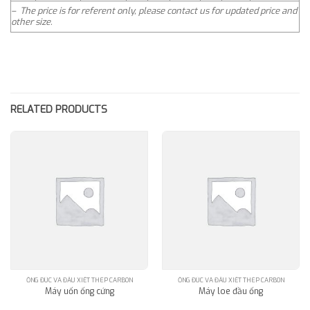
– The price is for referent only, please contact us for updated price and
other size.
RELATED PRODUCTS
ỐNG ĐÚC VÀ ĐẦU XIẾT THÉP CARBON
ỐNG ĐÚC VÀ ĐẦU XIẾT THÉP CARBON
Máy uốn ống cứng
Máy loe đầu ống