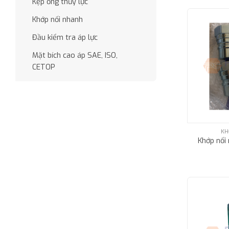
Kẹp ống thủy lực
Khớp nối nhanh
Đầu kiểm tra áp lực
Mặt bích cao áp SAE, ISO,
CETOP
KH
Khớp nối