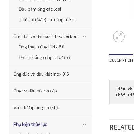
Đầu bấm ống các loại
Thiết bị (Máy) làm ống mềm
Ống đúc và đầu xiết thép Carbon
Ống thép cứng DIN2391
Đầu nối ống cứng DIN2353
DESCRIPTION
Ống đúc và đầu xiết Inox 316
Tiêu ch
Ống và đầu nối cao áp
Chất Li
Van đường ống thủy lực
Phụ kiện thủy lực
RELATE