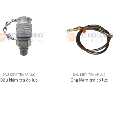
ĐẦU KIỂM TRA ÁP LỰC
ĐẦU KIỂM TRA ÁP LỰC
Đầu kiểm tra áp lực
Ống kiểm tra áp lực