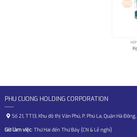
KẸP
K
PHU CUONG HOLDING CORPORATION
Số 21, TT13, Khu đô thị Văn Phú, P. Phú La, Quận Hà Đông,
Giờ làm việc
: Thứ Hai đến Thứ Bảy (CN & Lễ nghỉ)