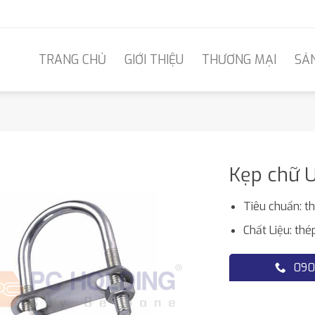
TRANG CHỦ
GIỚI THIỆU
THƯƠNG MẠI
SẢ
Kẹp chữ 
Tiêu chuẩn: t
Chất Liệu: th
090