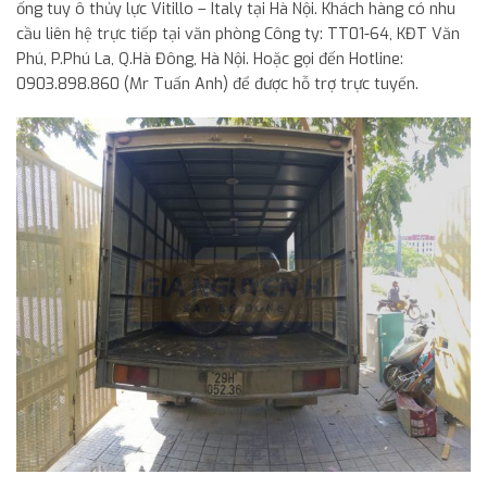
ống tuy ô thủy lực Vitillo – Italy tại Hà Nội. Khách hàng có nhu
cầu liên hệ trực tiếp tại văn phòng Công ty: TT01-64, KĐT Văn
Phú, P.Phú La, Q.Hà Đông, Hà Nội. Hoặc gọi đến Hotline:
0903.898.860 (Mr Tuấn Anh) để được hỗ trợ trực tuyến.