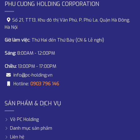
PHU CUONG HOLDING CORPORATION
Số 21, TT13, Khu đô thị Văn Phú, P. Phú La, Quận Hà Đông,
Hà Nội
Giờ làm việc
: Thứ Hai đến Thứ Bảy (CN & Lễ nghỉ)
Sáng:
8:00AM - 12:00PM
Chiều:
13:00PM - 17:00PM
info@pc-holding.vn
Hotline:
0903 796 146
SẢN PHẨM & DỊCH VỤ
Về PC Holding
Danh mục sản phẩm
Liên hệ