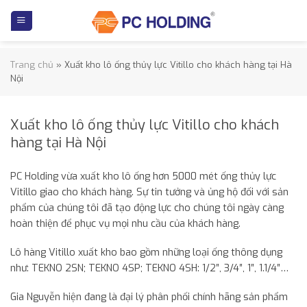
Skip
to
content
Trang chủ
»
Xuất kho lô ống thủy lực Vitillo cho khách hàng tại Hà
Nội
Xuất kho lô ống thủy lực Vitillo cho khách
hàng tại Hà Nội
PC Holding vừa xuất kho lô ống hơn 5000 mét ống thủy lực
Vitillo giao cho khách hàng. Sự tin tưởng và ủng hộ đối với sản
phẩm của chúng tôi đã tạo động lực cho chúng tôi ngày càng
hoàn thiện để phục vụ mọi nhu cầu của khách hàng.
Lô hàng Vitillo xuất kho bao gồm những loại ống thông dụng
như: TEKNO 2SN; TEKNO 4SP; TEKNO 4SH: 1/2″, 3/4″, 1″, 1.1/4″…
Gia Nguyễn hiện đang là đại lý phân phối chính hãng sản phẩm