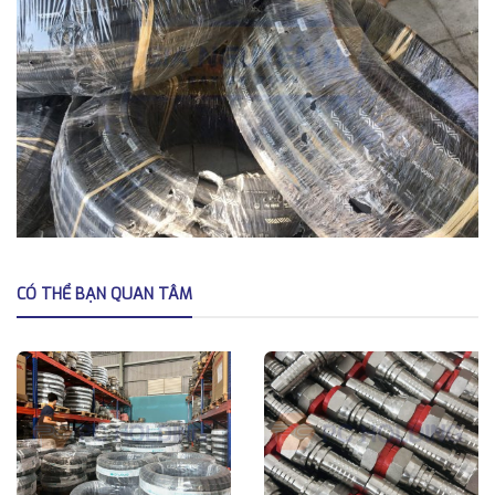
CÓ THỂ BẠN QUAN TÂM