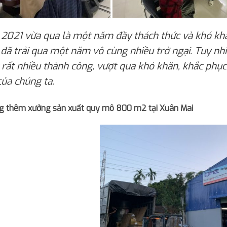
2021 vừa qua là một năm đầy thách thức và khó kh
 đã trải qua một năm vô cùng nhiều trở ngại. Tuy n
 rất nhiều thành công, vượt qua khó khăn, khắc phục
của chúng ta.
g thêm xưởng sản xuất quy mô 800 m2 tại Xuân Mai