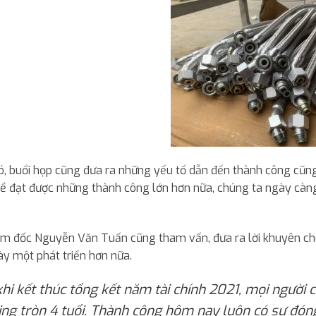
ó, buổi họp cũng đưa ra những yếu tố dẫn đến thành công c
Để đạt được những thành công lớn hơn nữa, chúng ta ngày càng 
iám đốc Nguyễn Văn Tuấn cũng tham vấn, đưa ra lời khuyên ch
y một phát triển hơn nữa.
khi kết thúc tổng kết năm tài chính 2021, mọi ngườ
ing tròn 4 tuổi. Thành công hôm nay luôn có sự đón