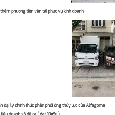
thêm phương tiện vận tải phục vụ kinh doanh
h đại lý chính thức phân phối ống thủy lực của Alfagoma
 tiêu doanh số đề ra ( đạt 104% )