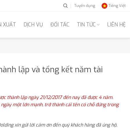
Tuyển dụng
Tiếng Việt
N XUẤT
DỊCH VỤ
ĐỐI TÁC
TIN TỨC
LIÊN HỆ
ành lập và tổng kết năm tài
ược thành lập ngày 21/12/2017 đến nay đã được 4 năm.
 ngày một lớn mạnh, trở thành cái tên có chỗ đứng trong
Holding xin gửi lời cảm ơn đến quý khách hàng đã ủng hộ,