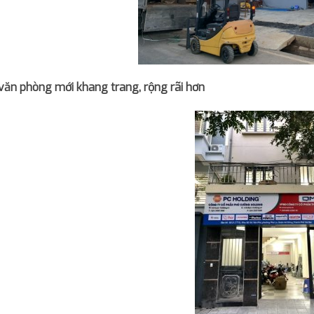
văn phòng mới khang trang, rộng rãi hơn