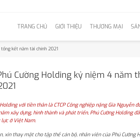
TRANG CHỦ
GIỚI THIỆU
THƯƠNG MẠI
SẢ
tổng kết năm tài chính 2021
hú Cường Holding kỷ niệm 4 năm th
2021
Holding với tiền thân là CTCP Công nghiệp nặng Gia Nguyễn đ
năm xây dựng, hình thành và phát triển, Phú Cường Holding đã
 lực ở Việt Nam.
ên, xin thay mặt cho tập thể cán bộ, nhân viên của Phú Cường 