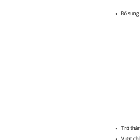
Bổ sung 
Trở thàn
Vượt chỉ