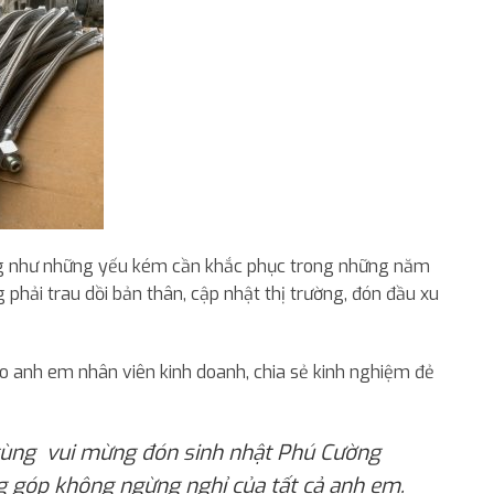
ũng như những yếu kém cần khắc phục trong những năm
phải trau dồi bản thân, cập nhật thị trường, đón đầu xu
o anh em nhân viên kinh doanh, chia sẻ kinh nghiệm đẻ
i cùng vui mừng đón sinh nhật Phú Cường
g góp không ngừng nghỉ của tất cả anh em.