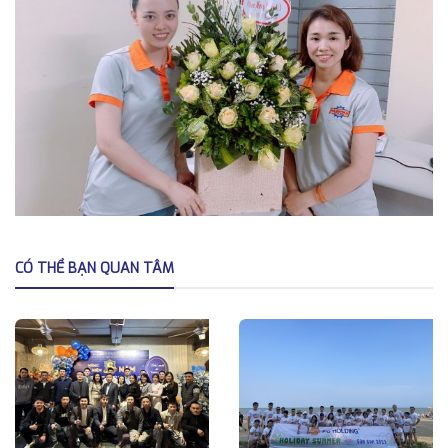
CÓ THỂ BẠN QUAN TÂM