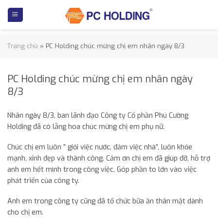
Skip
to
content
Trang chủ
»
PC Holding chúc mừng chị em nhân ngày 8/3
PC Holding chúc mừng chị em nhân ngày
8/3
Nhân ngày 8/3, ban lãnh đạo Công ty Cổ phần Phú Cường
Holding đã có lẵng hoa chúc mừng chị em phụ nữ.
Chúc chị em luôn ” giỏi việc nước, đảm việc nhà”, luôn khỏe
mạnh, xinh đẹp và thành công. Cảm ơn chị em đã giúp đỡ, hỗ trợ
anh em hết mình trong công việc. Góp phần to lớn vào việc
phát triển của công ty.
Anh em trong công ty cũng đã tổ chức bữa ăn thân mật dành
cho chị em.