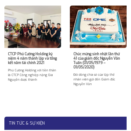
CTCP Phú Cường Holding kỷ
Chúc mừng sinh nhật lần thứ
niệm 4 năm thành lập và tổng
41 của giám đốc Nguyễn Văn
kết năm tài chính 2021
Tuấn (01/05/1979 –
01/05/2020)
Phú Cường Holding với tiền thân
Đôi dòng chia sẻ của tập thể
là CTCP Công nghiệp nặng Gia
nhân viên gửi đến Giám đốc
Nguyễn được thành
Nguyễn Văn
TIN TỨC & SỰ KIỆN