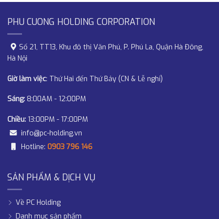
PHU CUONG HOLDING CORPORATION
Số 21, TT13, Khu đô thị Văn Phú, P. Phú La, Quận Hà Đông,
Hà Nội
Giờ làm việc
: Thứ Hai đến Thứ Bảy (CN & Lễ nghỉ)
Sáng:
8:00AM - 12:00PM
Chiều:
13:00PM - 17:00PM
info@pc-holding.vn
Hotline:
0903 796 146
SẢN PHẨM & DỊCH VỤ
Về PC Holding
Danh mục sản phẩm